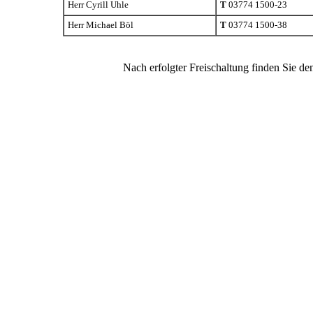
Herr Cyrill Uhle
T
03774 1500-23
Herr Michael Böl
T
03774 1500-38
Nach erfolgter Freischaltung finden Sie d