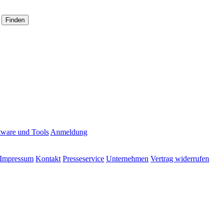
Finden
tware und Tools
Anmeldung
Impressum
Kontakt
Presseservice
Unternehmen
Vertrag widerrufen