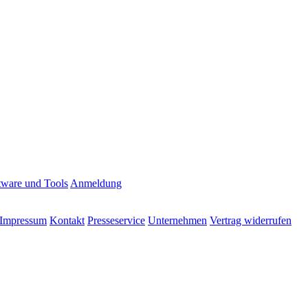
tware und Tools
Anmeldung
Impressum
Kontakt
Presseservice
Unternehmen
Vertrag widerrufen