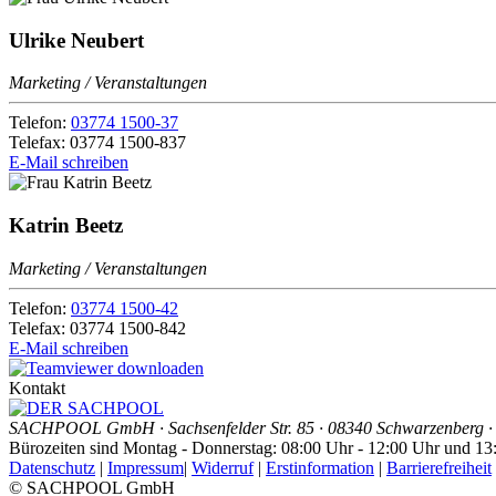
Ulrike Neubert
Marketing / Veranstaltungen
Telefon:
03774 1500-37
Telefax: 03774 1500-837
E-Mail schreiben
Katrin Beetz
Marketing / Veranstaltungen
Telefon:
03774 1500-42
Telefax: 03774 1500-842
E-Mail schreiben
Kontakt
SACHPOOL GmbH · Sachsenfelder Str. 85 · 08340 Schwarzenberg · 
Bürozeiten sind Montag - Donnerstag: 08:00 Uhr - 12:00 Uhr und 13
Datenschutz
|
Impressum
|
Widerruf
|
Erstinformation
|
Barrierefreiheit
© SACHPOOL GmbH