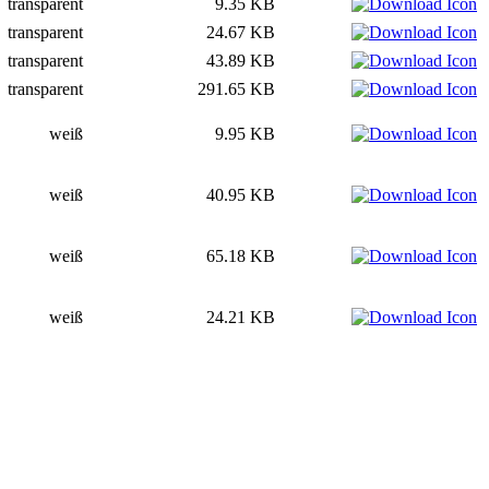
transparent
9.35 KB
transparent
24.67 KB
transparent
43.89 KB
transparent
291.65 KB
weiß
9.95 KB
weiß
40.95 KB
weiß
65.18 KB
weiß
24.21 KB