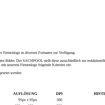
nser Firmenlogo in diversen Formaten zur Verfügung.
lten Bilder. Der SACHPOOL stellt diese ausschließlich zur redaktion
 mit unserem Firmenlogo folgende Kriterien ein:
gesetzt werden
AUFLÖSUNG
DPI
HINT
95px x 95px
300