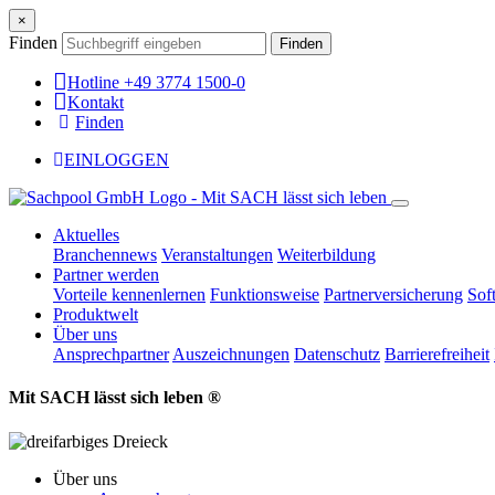
×
Finden
Finden
Hotline +49 3774 1500-0
Kontakt
Finden
EINLOGGEN
Aktuelles
Branchennews
Veranstaltungen
Weiterbildung
Partner werden
Vorteile kennenlernen
Funktionsweise
Partnerversicherung
Sof
Produktwelt
Über uns
Ansprechpartner
Auszeichnungen
Datenschutz
Barrierefreiheit
Mit SACH lässt sich leben ®
Über uns