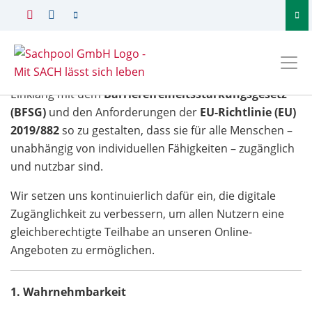
Erklärung zur Barrierefreiheit
Die SACHPOOL GmbH ist bestrebt, ihre Webseiten im
Einklang mit dem
Barrierefreiheitsstärkungsgesetz
(BFSG)
und den Anforderungen der
EU-Richtlinie (EU)
2019/882
so zu gestalten, dass sie für alle Menschen –
unabhängig von individuellen Fähigkeiten – zugänglich
und nutzbar sind.
Wir setzen uns kontinuierlich dafür ein, die digitale
Zugänglichkeit zu verbessern, um allen Nutzern eine
gleichberechtigte Teilhabe an unseren Online-
Angeboten zu ermöglichen.
1. Wahrnehmbarkeit