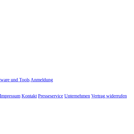
tware und Tools
Anmeldung
Impressum
Kontakt
Presseservice
Unternehmen
Vertrag widerrufen