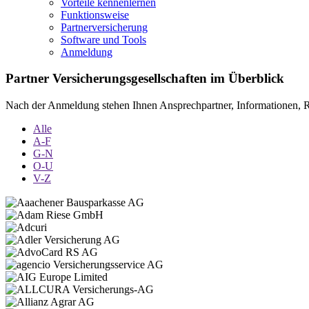
Vorteile kennenlernen
Funktionsweise
Partnerversicherung
Software und Tools
Anmeldung
Partner Versicherungsgesellschaften im Überblick
Nach der Anmeldung stehen Ihnen Ansprechpartner, Informationen, R
Alle
A-F
G-N
O-U
V-Z