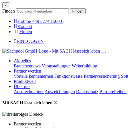
×
Finden
Finden
Hotline +49 3774 1500-0
Kontakt
Finden
EINLOGGEN
Aktuelles
Branchennews
Veranstaltungen
Weiterbildung
Partner werden
Vorteile kennenlernen
Funktionsweise
Partnerversicherung
Sof
Produktwelt
Über uns
Ansprechpartner
Auszeichnungen
Datenschutz
Barrierefreiheit
Mit SACH lässt sich leben ®
Partner werden