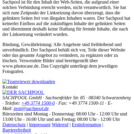
Sachpool ist für den Inhalt der Web-Seiten, die aufgrund einer
solchen Verbindung erreicht werden, nicht verantwortlich. Sie hat
sich zum Zeitpunkt der Linksetzung davon überzeugt, dass die
gelinkten Seiten frei von illegalen Inhalten waren. Der Sachpool hat
keinerlei Einfluss auf die zukünftigen Inhalte der gelinkten Seiten
und übernimmt deshalb keine Haftung für fremde Inhalte, die nach
der Linksetzung verändert wurden.
Bindung, Gewährleistung: Alle Angebote sind freibleibend und
unverbindlich. Der Sachpool behält sich vor, Teile dieser Website
oder das gesamte Angebot zu verändern, zu ergänzen oder zu
löschen. Verwendete Bilder sind bereitgestellt über
www.photocase.de. Das Copyright unterliegt dem jeweiligen
Fotografen.
Kontakt
SACHPOOL GmbH · Sachsenfelder Str. 85 · 08340 Schwarzenberg
· Telefon:
+49 3774 1500-0
·
Fax: +49 3774 1500-11
· E-
Mail:
post@sachpool.de
Bürozeiten sind Montag - Donnerstag: 08:00 Uhr - 12:00 Uhr und
13:00 Uhr - 16:00 Uhr und am Freitag: 08:00 Uhr - 12:00 Uhr
Datenschutz
|
Impressum
|
Widerruf
|
Erstinformation
|
Barrierefreiheit