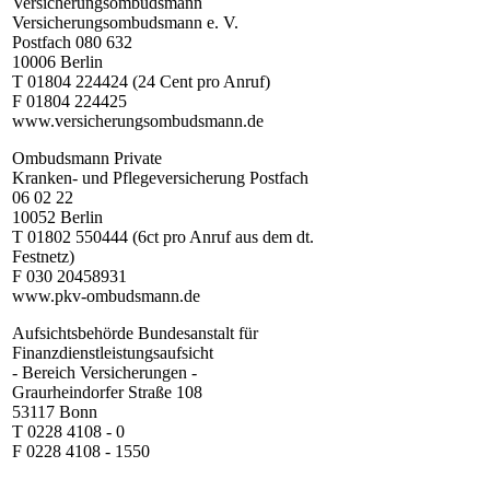
Versicherungsombudsmann
Versicherungsombudsmann e. V.
Postfach 080 632
10006 Berlin
T 01804 224424 (24 Cent pro Anruf)
F 01804 224425
www.versicherungsombudsmann.de
Ombudsmann Private
Kranken- und Pflegeversicherung Postfach
06 02 22
10052 Berlin
T 01802 550444 (6ct pro Anruf aus dem dt.
Festnetz)
F 030 20458931
www.pkv-ombudsmann.de
Aufsichtsbehörde Bundesanstalt für
Finanzdienstleistungsaufsicht
- Bereich Versicherungen -
Graurheindorfer Straße 108
53117 Bonn
T 0228 4108 - 0
F 0228 4108 - 1550