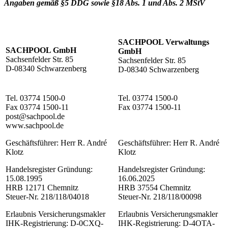
Angaben gemäß §5 DDG sowie §18 Abs. 1 und Abs. 2 MStV
SACHPOOL Verwaltungs
SACHPOOL GmbH
GmbH
Sachsenfelder Str. 85
Sachsenfelder Str. 85
D-08340 Schwarzenberg
D-08340 Schwarzenberg
Tel. 03774 1500-0
Tel. 03774 1500-0
Fax 03774 1500-11
Fax 03774 1500-11
post@sachpool.de
www.sachpool.de
Geschäftsführer: Herr R. André
Geschäftsführer: Herr R. André
Klotz
Klotz
Handelsregister Gründung:
Handelsregister Gründung:
15.08.1995
16.06.2025
HRB 12171 Chemnitz
HRB 37554 Chemnitz
Steuer-Nr. 218/118/04018
Steuer-Nr. 218/118/00098
Erlaubnis Versicherungsmakler
Erlaubnis Versicherungsmakler
IHK-Registrierung: D-0CXQ-
IHK-Registrierung: D-4OTA-