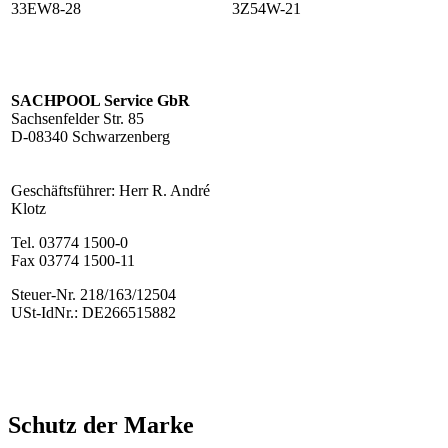
33EW8-28
3Z54W-21
SACHPOOL Service GbR
Sachsenfelder Str. 85
D-08340 Schwarzenberg
Geschäftsführer: Herr R. André
Klotz
Tel. 03774 1500-0
Fax 03774 1500-11
Steuer-Nr. 218/163/12504
USt-IdNr.: DE266515882
Schutz der Marke