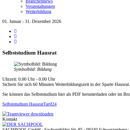
Branchennews
Veranstaltungen
Weiterbildung
01. Januar - 31. Dezember 2026
Selbststudium Hausrat
Symbolbild: Bildung
Uhrzeit: 0.00 Uhr - 0.00 Uhr
Sichern Sie sich 60 Minuten Weiterbildungszeit in der Sparte Hausrat.
Sie können das Selbststudium hier als PDF herunterladen oder im Bro
Selbststudium HausratTarif24
Kontakt
SACHPOOL GmbH · Sachsenfelder Str. 85 · 08340 Schwarzenberg · 