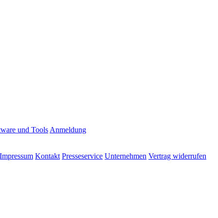
tware und Tools
Anmeldung
Impressum
Kontakt
Presseservice
Unternehmen
Vertrag widerrufen