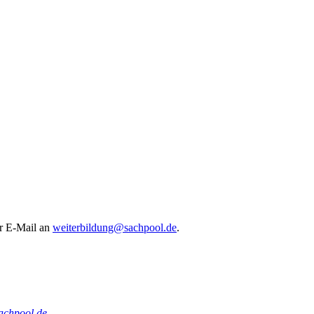
er E-Mail an
weiterbildung@sachpool.de
.
achpool.de