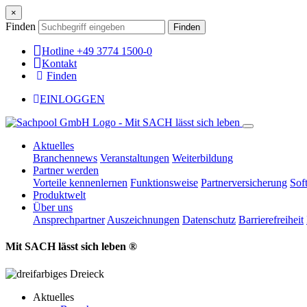
×
Finden
Finden
Hotline +49 3774 1500-0
Kontakt
Finden
EINLOGGEN
Aktuelles
Branchennews
Veranstaltungen
Weiterbildung
Partner werden
Vorteile kennenlernen
Funktionsweise
Partnerversicherung
Sof
Produktwelt
Über uns
Ansprechpartner
Auszeichnungen
Datenschutz
Barrierefreiheit
Mit SACH lässt sich leben ®
Aktuelles