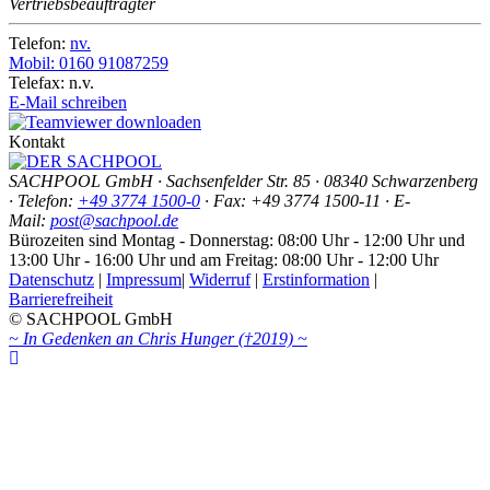
Vertriebsbeauftragter
Telefon:
nv.
Mobil: 0160 91087259
Telefax: n.v.
E-Mail schreiben
Kontakt
SACHPOOL GmbH · Sachsenfelder Str. 85 · 08340 Schwarzenberg
· Telefon:
+49 3774 1500-0
·
Fax: +49 3774 1500-11
· E-
Mail:
post@sachpool.de
Bürozeiten sind Montag - Donnerstag: 08:00 Uhr - 12:00 Uhr und
13:00 Uhr - 16:00 Uhr und am Freitag: 08:00 Uhr - 12:00 Uhr
Datenschutz
|
Impressum
|
Widerruf
|
Erstinformation
|
Barrierefreiheit
© SACHPOOL GmbH
~ In Gedenken an Chris Hunger (†2019) ~