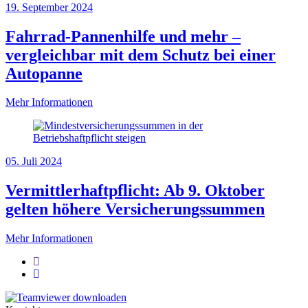
19. September 2024
Fahrrad-Pannenhilfe und mehr –
vergleichbar mit dem Schutz bei einer
Autopanne
Mehr Informationen
05. Juli 2024
Vermittlerhaftpflicht: Ab 9. Oktober
gelten höhere Versicherungssummen
Mehr Informationen
Kein
Zurück
Weiter
möglich