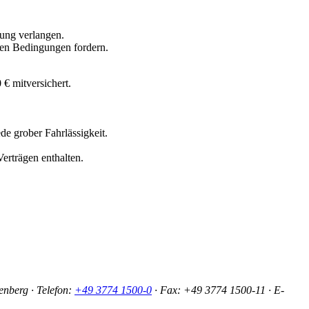
rung verlangen.
esen Bedingungen fordern.
 € mitversichert.
de grober Fahrlässigkeit.
erträgen enthalten.
nberg · Telefon:
+49 3774 1500-0
·
Fax: +49 3774 1500-11
· E-