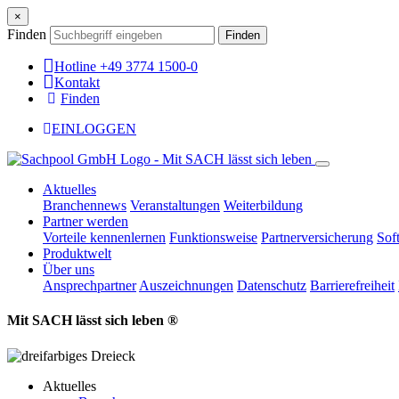
×
Finden
Finden
Hotline +49 3774 1500-0
Kontakt
Finden
EINLOGGEN
Aktuelles
Branchennews
Veranstaltungen
Weiterbildung
Partner werden
Vorteile kennenlernen
Funktionsweise
Partnerversicherung
Sof
Produktwelt
Über uns
Ansprechpartner
Auszeichnungen
Datenschutz
Barrierefreiheit
Mit SACH lässt sich leben ®
Aktuelles