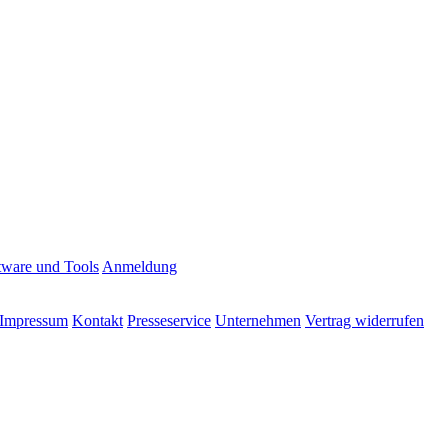
tware und Tools
Anmeldung
Impressum
Kontakt
Presseservice
Unternehmen
Vertrag widerrufen