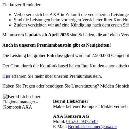
Ein kurzer Reminder:
Verbessern sich bei AXA in Zukunft die versicherten Leistungen
Sind die Leistungen beim vorherigen Versicherer Ihrer Kund:inn
Zudem verzichten wir auf eine Kündigung nach dem ersten Sc
Mit unseren
Updates ab April 2026
sind Schäden, die auf einen Vers
Auch in unserem Premiumbaustein gibt es Neuigkeiten!
Die Leistung bei grober
Fahrlässigkeit
wird auf 2.500.000 € angehobe
Der Clou, durch die Komfortklausel haben Ihre Kunden automatisch un
Hier
erfahren Sie mehr über unseren Premiumbaustein.
Haben Sie Fragen oder benötigen Sie Unterstützung? Melden Sie sich 
Bernd Liebschner
Maklerbetreuer Komposit Maklervertrieb
AXA Konzern AG
Mobil:
01520 - 9372545
E-Mail:
Bernd.Liebschner@axa.de