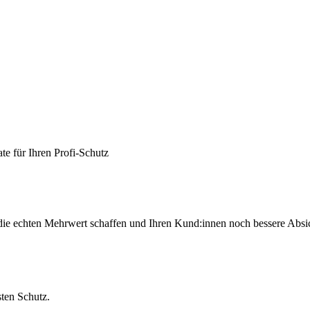
die echten Mehrwert schaffen und Ihren Kund:innen noch bessere Absi
sten Schutz.