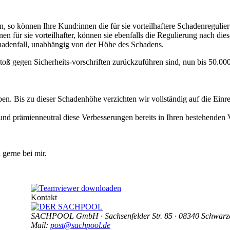
, so können Ihre Kund:innen die für sie vorteilhaftere Schadenregulie
en für sie vorteilhafter, können sie ebenfalls die Regulierung nach di
hadenfall, unabhängig von der Höhe des Schadens.
toß gegen Sicherheits-vorschriften zurückzuführen sind, nun bis 50.000
n. Bis zu dieser Schadenhöhe verzichten wir vollständig auf die Einre
d prämienneutral diese Verbesserungen bereits in Ihren bestehenden V
gerne bei mir.
Kontakt
SACHPOOL GmbH · Sachsenfelder Str. 85 · 08340 Schwarze
Mail:
post@sachpool.de