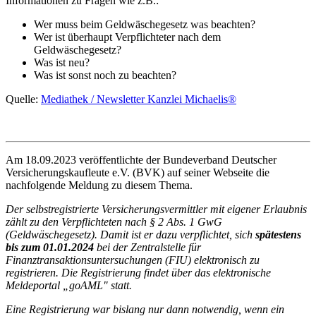
Informationen zu Fragen wie z.B.:
Wer muss beim Geldwäschegesetz was beachten?
Wer ist überhaupt Verpflichteter nach dem
Geldwäschegesetz?
Was ist neu?
Was ist sonst noch zu beachten?
Quelle:
Mediathek / Newsletter Kanzlei Michaelis®
Am 18.09.2023 veröffentlichte der Bundeverband Deutscher
Versicherungskaufleute e.V. (BVK) auf seiner Webseite die
nachfolgende Meldung zu diesem Thema.
Der selbstregistrierte Versicherungsvermittler mit eigener Erlaubnis
zählt zu den Verpflichteten nach § 2 Abs. 1 GwG
(Geldwäschegesetz). Damit ist er dazu verpflichtet, sich
spätestens
bis zum 01.01.2024
bei der Zentralstelle für
Finanztransaktionsuntersuchungen (FIU) elektronisch zu
registrieren. Die Registrierung findet über das elektronische
Meldeportal „goAML" statt.
Eine Registrierung war bislang nur dann notwendig, wenn ein