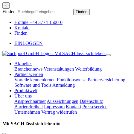
×
Finden
Finden
Hotline +49 3774 1500-0
Kontakt
Finden
EINLOGGEN
Aktuelles
Branchennews
Veranstaltungen
Weiterbildung
Partner werden
Vorteile kennenlernen
Funktionsweise
Partnerversicherung
Software und Tools
Anmeldung
Produktwelt
Über uns
Ansprechpartner
Auszeichnungen
Datenschutz
Barrierefreiheit
Impressum
Kontakt
Presseservice
Unternehmen
Vertrag widerrufen
Mit SACH lässt sich leben ®