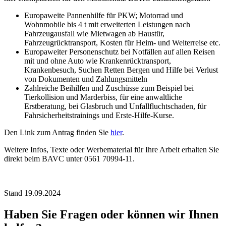
Europaweite Pannenhilfe für PKW; Motorrad und
Wohnmobile bis 4 t mit erweiterten Leistungen nach
Fahrzeugausfall wie Mietwagen ab Haustür,
Fahrzeugrücktransport, Kosten für Heim- und Weiterreise etc.
Europaweiter Personenschutz bei Notfällen auf allen Reisen
mit und ohne Auto wie Krankenrücktransport,
Krankenbesuch, Suchen Retten Bergen und Hilfe bei Verlust
von Dokumenten und Zahlungsmitteln
Zahlreiche Beihilfen und Zuschüsse zum Beispiel bei
Tierkollision und Marderbiss, für eine anwaltliche
Erstberatung, bei Glasbruch und Unfallfluchtschaden, für
Fahrsicherheitstrainings und Erste-Hilfe-Kurse.
Den Link zum Antrag finden Sie
hier
.
Weitere Infos, Texte oder Werbematerial für Ihre Arbeit erhalten Sie
direkt beim BAVC unter 0561 70994-11.
Stand 19.09.2024
Haben Sie Fragen oder können wir Ihnen