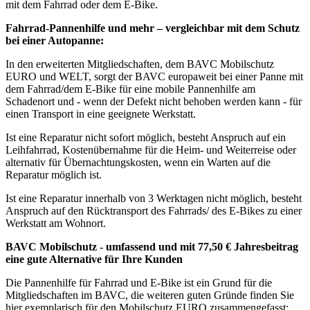
mit dem Fahrrad oder dem E-Bike.
Fahrrad-Pannenhilfe und mehr – vergleichbar mit dem Schutz
bei einer Autopanne:
In den erweiterten Mitgliedschaften, dem BAVC Mobilschutz
EURO und WELT, sorgt der BAVC europaweit bei einer Panne mit
dem Fahrrad/dem E-Bike für eine mobile Pannenhilfe am
Schadenort und - wenn der Defekt nicht behoben werden kann - für
einen Transport in eine geeignete Werkstatt.
Ist eine Reparatur nicht sofort möglich, besteht Anspruch auf ein
Leihfahrrad, Kostenübernahme für die Heim- und Weiterreise oder
alternativ für Übernachtungskosten, wenn ein Warten auf die
Reparatur möglich ist.
Ist eine Reparatur innerhalb von 3 Werktagen nicht möglich, besteht
Anspruch auf den Rücktransport des Fahrrads/ des E-Bikes zu einer
Werkstatt am Wohnort.
BAVC Mobilschutz - umfassend und mit 77,50 € Jahresbeitrag
eine gute Alternative für Ihre Kunden
Die Pannenhilfe für Fahrrad und E-Bike ist ein Grund für die
Mitgliedschaften im BAVC, die weiteren guten Gründe finden Sie
hier exemplarisch für den Mobilschutz EURO zusammengefasst: