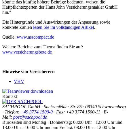
könnte das künftig höhere Beiträge bedeuten, weisen die
Haftpflichtexperten der Hans John Versicherungsmakler GmbH
hin."
Die Hintergründe und Auswirkungen der Anpassung sowie
konkrete Zahlen
lesen Sie im vollständigen Artikel
.
Quelle:
www.asscompact.de
Weitere Berichte zum Thema finden Sie auf:
www.versicherungsbote.de
Hinweise von Versicherern
VHV
Kontakt
SACHPOOL GmbH · Sachsenfelder Str. 85 · 08340 Schwarzenberg
· Telefon:
+49 3774 1500-0
·
Fax: +49 3774 1500-11
· E-
Mail:
post@sachpool.de
Bürozeiten sind Montag - Donnerstag: 08:00 Uhr - 12:00 Uhr und
13:00 Uhr - 16:00 Uhr und am Freitag: 08:00 Uhr - 12:00 Uhr