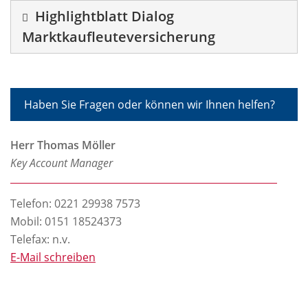
Highlightblatt Dialog
Marktkaufleuteversicherung
Haben Sie Fragen oder können wir Ihnen helfen?
Herr Thomas Möller
Key Account Manager
Telefon:
0221 29938 7573
Mobil: 0151 18524373
Telefax: n.v.
E-Mail schreiben