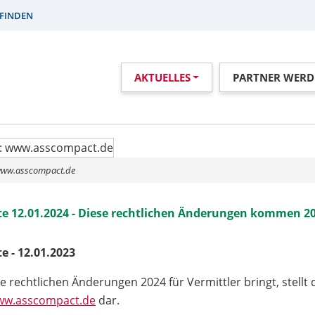
FINDEN
ezember 2023
AKTUELLES
PARTNER WERD
eise, die Vermittler unbedingt kennen s
 www.asscompact.de
e 12.01.2024 - Diese rechtlichen Änderungen kommen 2
e - 12.01.2023
e rechtlichen Änderungen 2024 für Vermittler bringt, stellt
ww.asscompact.de
dar.