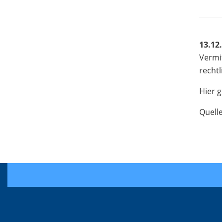
13.12
Vermi
rechtl
Hier 
Quell