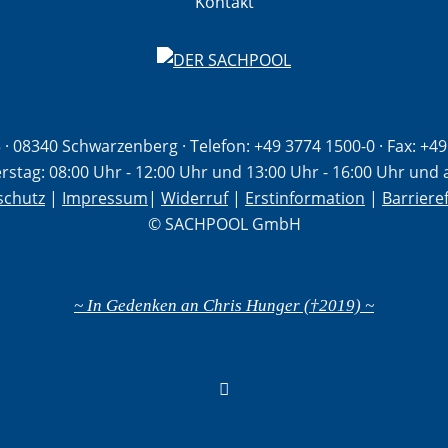
Kontakt
· 08340 Schwarzenberg · Telefon:
+49 3774 1500-0
·
Fax: +4
stag: 08:00 Uhr - 12:00 Uhr und 13:00 Uhr - 16:00 Uhr und a
schutz
|
Impressum
|
Widerruf
|
Erstinformation
|
Barrieref
© SACHPOOL GmbH
~ In Gedenken an Chris Hunger (†2019) ~