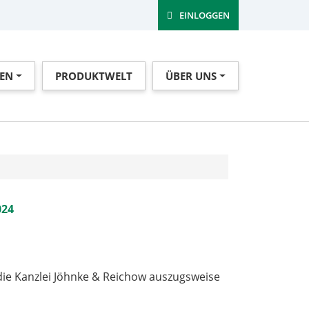
EINLOGGEN
EN
PRODUKTWELT
ÜBER UNS
ollten
024
 die Kanzlei Jöhnke & Reichow auszugsweise