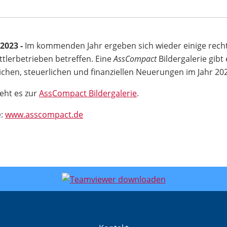
.2023 -
Im kommenden Jahr ergeben sich wieder einige rechtl
ttlerbetrieben betreffen. Eine
AssCompact
Bildergalerie gibt
ichen, steuerlichen und finanziellen Neuerungen im Jahr 20
geht es zur
AssCompact Bildergalerie
.
e:
www.asscompact.de