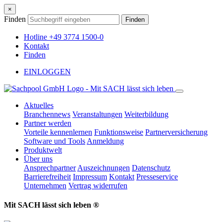
×
Finden
Finden
Hotline +49 3774 1500-0
Kontakt
Finden
EINLOGGEN
Aktuelles
Branchennews
Veranstaltungen
Weiterbildung
Partner werden
Vorteile kennenlernen
Funktionsweise
Partnerversicherung
Software und Tools
Anmeldung
Produktwelt
Über uns
Ansprechpartner
Auszeichnungen
Datenschutz
Barrierefreiheit
Impressum
Kontakt
Presseservice
Unternehmen
Vertrag widerrufen
Mit SACH lässt sich leben ®